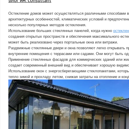
Блог им. consultant
Остекление домов может осуществляться различными способами в
архитектурных особенностей, климатических условий и предпочтен
несколько популярных методов остекления.
Использование больших стеклянных панелей, когда нужно
остекле
создания открытых пространств и обеспечения максимального есте
может быть реализовано через портальные окна или витражи.
Раздвижные стеклянные двери и окна позволяют легко открывать п
внутренние помещения с террасами или садами. Они могут быть од
Применение стеклянных фасадов для коммерческих зданий или жи
создает современный внешний вид и обеспечивает хорошую видимо
Использование окон с энергосберегающими стеклопакетами, котор
тепло зимой и прохладу летом, снижая затраты на отопление и кон