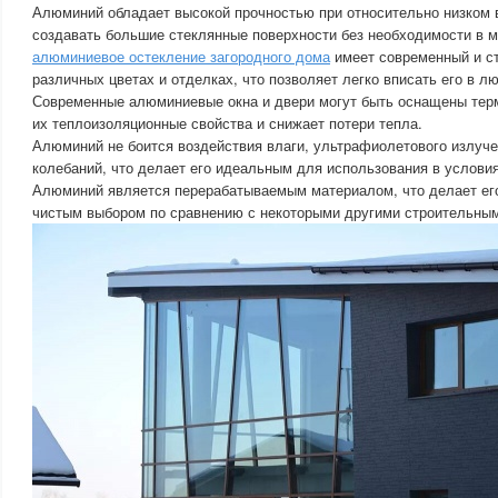
Алюминий обладает высокой прочностью при относительно низком в
создавать большие стеклянные поверхности без необходимости в 
алюминиевое остекление загородного дома
имеет современный и ст
различных цветах и отделках, что позволяет легко вписать его в л
Современные алюминиевые окна и двери могут быть оснащены тер
их теплоизоляционные свойства и снижает потери тепла.
Алюминий не боится воздействия влаги, ультрафиолетового излуч
колебаний, что делает его идеальным для использования в услови
Алюминий является перерабатываемым материалом, что делает его
чистым выбором по сравнению с некоторыми другими строительны