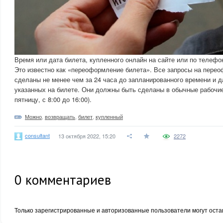
Время или дата билета, купленного онлайн на сайте или по телефо
Это известно как «переоформление билета». Все запросы на пере
сделаны не менее чем за 24 часа до запланированного времени и д
указанных на билете. Они должны быть сделаны в обычные рабочие
пятницу, с 8:00 до 16:00).
Можно
,
возвращать
,
билет
,
купленный
consultant
13 октября 2022, 15:20
2272
0
комментариев
Только зарегистрированные и авторизованные пользователи могут оста