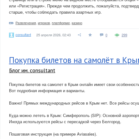
или «Регистрация». Прежде чем продолжить, пожалуйста, подтверди
старше, чтобы соблюдать правила азартных игр.
Развлечения
,
игроков
,
платформе
,
казино
consultant
25 апреля 2026, 02:43
0
299
Покупка билетов на самолёт в Кры
Блог им. consultant
Покупка билетов на самолет в Крым онлайн имеет свои особенности
Вот подробная информация и варианты.
Важно! Прямых международных рейсов в Крым нет. Все рейсы осу
Куда можно лететь в Крым: Симферополь (SIP): Основной аэропор
Иногда используются рейсы с пересадкой через Белгород.
Пошаговая инструкция (на примере Aviasales).