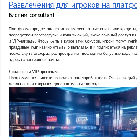
Развлечения для игроков на платф
Блог им. consultant
Платформа предоставляет игрокам бесплатные спины или кредиты,
посредством перезагрузки и кэшбэк-акций, эксклюзивный доступ к 
и VIP-награды. Чтобы быть в курсе этих бонусов, игроки могут 1wink
правдивые 1win казино отзывы о выплатах и и подписаться на рек
поскольку платформа распространяет последние бонусные коды на
адреса электронной почты.
Лояльные и VIP-программы.
Программа лояльности позволяет вам зарабатывать 7% за каждый 
лояльность и открывая дополнительные награды.