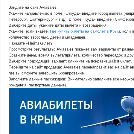
Зайдите на сайт Aviasales.
Укажите направление: в поле «Откуда» введите город вылета (напр
Петербург, Екатеринбург и т.д.). В поле «Куда» введите «Симферо
Выберите даты: укажите даты вылета и возвращения.
Укажите, если знаете,
Где купить билеты на самолет в Крым
, колич
количество взрослых, детей и младенцев.
Нажмите «Найти билеты».
Просмотрите результаты: Aviasales покажет вам варианты от разных
Сравните цены, время вылета/прилета, количество пересадок и дру
Выберите подходящий вариант: кликните на понравившийся билет.
Перейдите на сайт продавца: Aviasales перенаправит вас на сайт а
где вы сможете завершить бронирование.
Заполните данные пассажиров: Внимательно заполните все необх
рождения, паспортные данные).