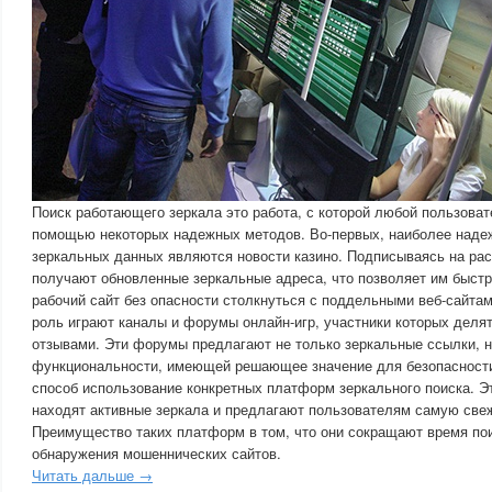
Поиск работающего зеркала это работа, с которой любой пользоват
помощью некоторых надежных методов. Во-первых, наиболее наде
зеркальных данных являются новости казино. Подписываясь на рас
получают обновленные зеркальные адреса, что позволяет им быст
рабочий сайт без опасности столкнуться с поддельными веб-сайта
роль играют каналы и форумы онлайн-игр, участники которых деля
отзывами. Эти форумы предлагают не только зеркальные ссылки, но
функциональности, имеющей решающее значение для безопасности
способ использование конкретных платформ зеркального поиска. Э
находят активные зеркала и предлагают пользователям самую св
Преимущество таких платформ в том, что они сокращают время по
обнаружения мошеннических сайтов.
Читать дальше →