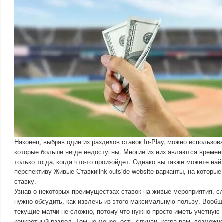
Наконец, выбрав один из разделов ставок In-Play, можно использов
которые больше нигде недоступны. Многие из них являются време
только тогда, когда что-то произойдет. Однако вы также можете на
перспективу Живые Ставкиlink outside website варианты, на которы
ставку.
Узнав о некоторых преимуществах ставок на живые мероприятия, 
нужно обсудить, как извлечь из этого максимальную пользу. Вообщ
текущие матчи не сложно, потому что нужно просто иметь учетную 
конкретный раздел. Тем не менее, есть случаи, когда вам, возможн