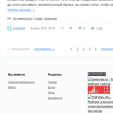
до этого или иметь положительный баланс на своем счете, чтобы и
Читать дальше →
Неудивительно
,
ставки
,
реальном
consultant
18 июня 2025, 09:29
0
1750
← предыдущая
следующая →
2
3
4
5
послед
1
Вы можете
Разделы
Зарегистрироваться
Топики
Войти
Блоги
Люди
Активность