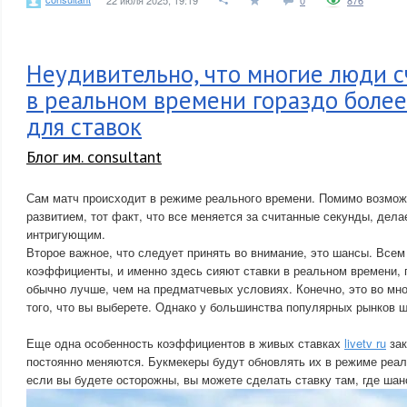
22 июля 2025, 19:19
0
876
Неудивительно, что многие люди с
в реальном времени гораздо боле
для ставок
Блог им. consultant
Сам матч происходит в режиме реального времени. Помимо возмож
развитием, тот факт, что все меняется за считанные секунды, дела
интригующим.
Второе важное, что следует принять во внимание, это шансы. Всем
коэффициенты, и именно здесь сияют ставки в реальном времени, 
обычно лучше, чем на предматчевых условиях. Конечно, это во мно
того, что вы выберете. Однако у большинства популярных рынков 
Еще одна особенность коэффициентов в живых ставках
livetv ru
зак
постоянно меняются. Букмекеры будут обновлять их в режиме реал
если вы будете осторожны, вы можете сделать ставку там, где ша