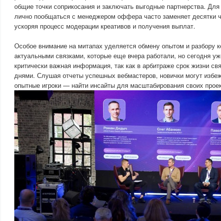
общие точки соприкосания и заключать выгодные партнерства. Для
лично пообщаться с менеджером оффера часто заменяет десятки ча
ускоряя процесс модерации креативов и получения выплат.
Особое внимание на митапах уделяется обмену опытом и разбору к
актуальными связками, которые еще вчера работали, но сегодня уж
критически важная информация, так как в арбитраже срок жизни св
днями. Слушая отчеты успешных вебмастеров, новички могут избеж
опытные игроки — найти инсайты для масштабирования своих проек