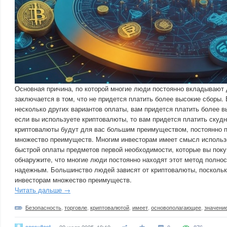
Основная причина, по которой многие люди постоянно вкладывают 
заключается в том, что не придется платить более высокие сборы.
несколько других вариантов оплаты, вам придется платить более в
если вы используете криптовалюты, то вам придется платить скудн
криптовалюты будут для вас большим преимуществом, постоянно 
множество преимуществ. Многим инвесторам имеет смысл использ
быстрой оплаты предметов первой необходимости, которые вы поку
обнаружите, что многие люди постоянно находят этот метод полно
надежным. Большинство людей зависят от криптовалюты, поскольк
инвесторам множество преимуществ.
Читать дальше →
Безопасность
,
торговле
,
криптовалютой
,
имеет
,
основополагающее
,
значени
consultant