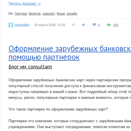
Читать дальше →
Покупка
,
билетов
,
самолёт
,
Крым
,
онлайн
consultant
30 марта 2026, 12:32
0
284
Оформление зарубежных банковски
помощью партнерок
Блог им. consultant
Оформление зарубежных банковских карт через партнерские програ
популярный способ получения доступа к финансовым инструментам
недоступны напрямую в вашей стране. Вот подробный обзор этой 
минусы, риски, популярные партнерки и важные моменты, которые 
Что такое партнерки по оформлению зарубежных карт?
Партнерки это компании, которые сотрудничают с зарубежными ба
учреждениями. Они выступают посредниками, помогая клиентам из