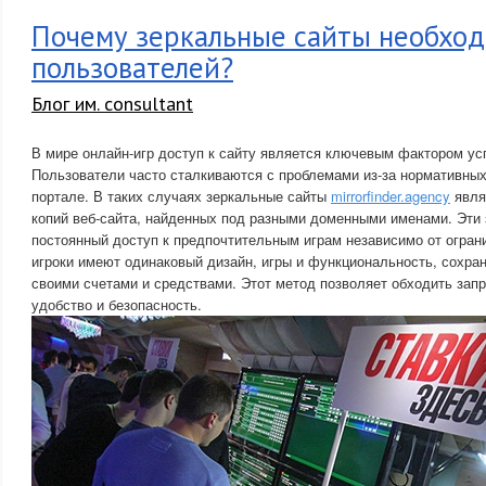
Почему зеркальные сайты необхо
пользователей?
Блог им. consultant
В мире онлайн-игр доступ к сайту является ключевым фактором ус
Пользователи часто сталкиваются с проблемами из-за нормативных
портале. В таких случаях зеркальные сайты
mirrorfinder.agency
явля
копий веб-сайта, найденных под разными доменными именами. Эти
постоянный доступ к предпочтительным играм независимо от огран
игроки имеют одинаковый дизайн, игры и функциональность, сохран
своими счетами и средствами. Этот метод позволяет обходить запр
удобство и безопасность.