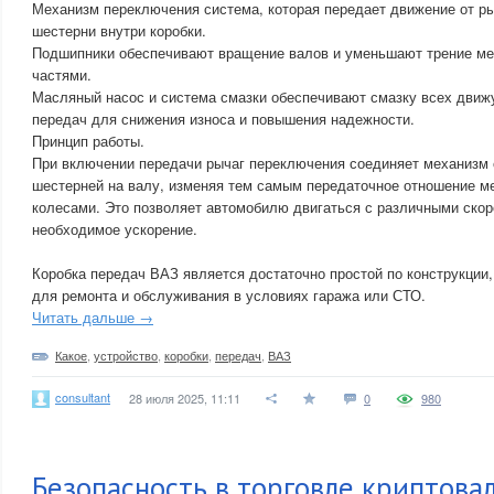
Механизм переключения система, которая передает движение от р
шестерни внутри коробки.
Подшипники обеспечивают вращение валов и уменьшают трение 
частями.
Масляный насос и система смазки обеспечивают смазку всех движ
передач для снижения износа и повышения надежности.
Принцип работы.
При включении передачи рычаг переключения соединяет механизм
шестерней на валу, изменяя тем самым передаточное отношение м
колесами. Это позволяет автомобилю двигаться с различными скор
необходимое ускорение.
Коробка передач ВАЗ является достаточно простой по конструкции,
для ремонта и обслуживания в условиях гаража или СТО.
Читать дальше →
Какое
,
устройство
,
коробки
,
передач
,
ВАЗ
consultant
28 июля 2025, 11:11
0
980
Безопасность в торговле криптова