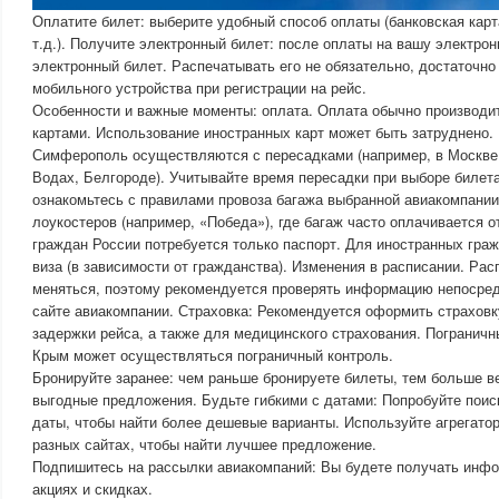
Оплатите билет: выберите удобный способ оплаты (банковская карт
т.д.). Получите электронный билет: после оплаты на вашу электро
электронный билет. Распечатывать его не обязательно, достаточно 
мобильного устройства при регистрации на рейс.
Особенности и важные моменты: оплата. Оплата обычно производи
картами. Использование иностранных карт может быть затруднено.
Симферополь осуществляются с пересадками (например, в Москве
Водах, Белгороде). Учитывайте время пересадки при выборе билет
ознакомьтесь с правилами провоза багажа выбранной авиакомпании
лоукостеров (например, «Победа»), где багаж часто оплачивается 
граждан России потребуется только паспорт. Для иностранных граж
виза (в зависимости от гражданства). Изменения в расписании. Ра
меняться, поэтому рекомендуется проверять информацию непосре
сайте авиакомпании. Страховка: Рекомендуется оформить страховк
задержки рейса, а также для медицинского страхования. Пограничн
Крым может осуществляться пограничный контроль.
Бронируйте заранее: чем раньше бронируете билеты, тем больше в
выгодные предложения. Будьте гибкими с датами: Попробуйте поис
даты, чтобы найти более дешевые варианты. Используйте агрегато
разных сайтах, чтобы найти лучшее предложение.
Подпишитесь на рассылки авиакомпаний: Вы будете получать инф
акциях и скидках.