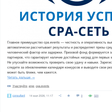
Главное преимущество cpa.events — честность и оперативность вы
автоматически рассчитывает результаты и распределяет призы сре
человеческий фактор или задержки. Призовой фонд формируется за
партнеров, что гарантирует наличие достойных наград для первых 
Не упускайте возможность проверить свою удачу и навыки. Зарегис
следите за обновлениями календаря конкурсов и выводите свои рез
может быть ближе, чем кажется.
Читать дальше →
Участвуйте
,
игре
,
cpa.events
consultant
14 мая 2026, 11:17
0
320