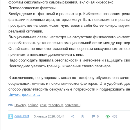
формам сексуального самовыражения, включая киберсекс.
Психологические факторы.
Возбуждение от фантазий и ролевых игр. Киберсекс позволяет ре
фантазии и ролевые игры, которые могут быть невозможны в реаль
пространстве человек может чувствовать себя более контролируем
реальной ситуации.
Эмоциональная связь: несмотря на отсутствие физического контакт
способствовать установлению эмоциональной связи между партнер
Онлайнсекс не является заменой полноценным сексуальным отнош
приятным и полезным дополнением к ним.
Надо соблюдать правила безопасности в интернете и защищать с
Необходимо уважать границы и желания своего партнера.
В заключение, популярность секса по телефону обусловлена сочет
социальных, личных и психологических факторов. Это удобный, до
способ удовлетворить сексуальные потребности и поддерживать ин
Читать дальше →
Почему
,
сейчас
,
секс
,
телефону
,
популярен
consultant
5 января 2026, 00:44
0
453