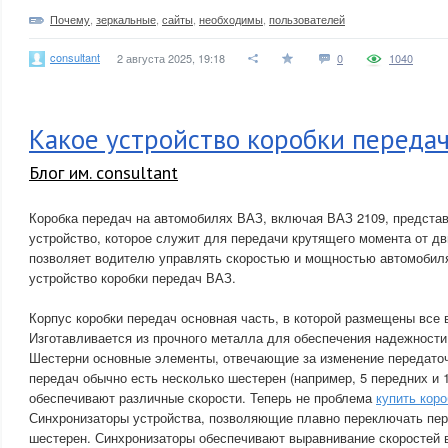
Почему
,
зеркальные
,
сайты
,
необходимы
,
пользователей
consultant
2 августа 2025, 19:18
0
1040
Какое устройство коробки передач
Блог им. consultant
Коробка передач на автомобилях ВАЗ, включая ВАЗ 2109, предста
устройство, которое служит для передачи крутящего момента от дв
позволяет водителю управлять скоростью и мощностью автомобил
устройство коробки передач ВАЗ.
Корпус коробки передач основная часть, в которой размещены все 
Изготавливается из прочного металла для обеспечения надежности
Шестерни основные элементы, отвечающие за изменение передаточ
передач обычно есть несколько шестерен (например, 5 передних и 1
обеспечивают различные скорости. Теперь не проблема
купить коро
Синхронизаторы устройства, позволяющие плавно переключать пер
шестерен. Синхронизаторы обеспечивают выравнивание скоростей 