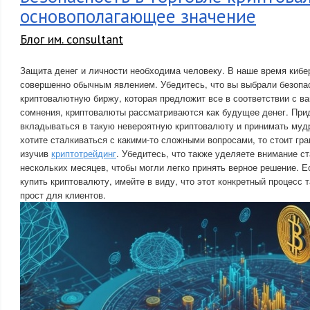
основополагающее значение
Блог им. consultant
Защита денег и личности необходима человеку. В наше время кибе
совершенно обычным явлением. Убедитесь, что вы выбрали безоп
криптовалютную биржу, которая предложит все в соответствии с в
сомнения, криптовалюты рассматриваются как будущее денег. При
вкладываться в такую невероятную криптовалюту и принимать муд
хотите сталкиваться с какими-то сложными вопросами, то стоит гр
изучив
криптотрейдинг
. Убедитесь, что также уделяете внимание с
нескольких месяцев, чтобы могли легко принять верное решение. 
купить криптовалюту, имейте в виду, что этот конкретный процесс 
прост для клиентов.