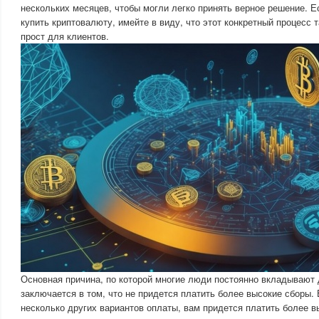
нескольких месяцев, чтобы могли легко принять верное решение. 
купить криптовалюту, имейте в виду, что этот конкретный процесс 
прост для клиентов.
Основная причина, по которой многие люди постоянно вкладывают 
заключается в том, что не придется платить более высокие сборы.
несколько других вариантов оплаты, вам придется платить более в