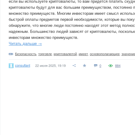
если вы используете криптовалюты, то вам придется платить скудн
криптовалюты будут для вас большим преимуществом, постоянно 
множество преимуществ. Многим инвесторам имеет смысл использ
быстрой оплаты предметов первой необходимости, которые вы поку
обнаружите, что многие люди постоянно находят этот метод полно
надежным. Большинство людей зависят от криптовалюты, поскольк
инвесторам множество преимуществ.
Читать дальше →
Безопасность
,
торговле
,
криптовалютой
,
имеет
,
основополагающее
,
значени
consultant
22 июля 2025, 19:19
0
884