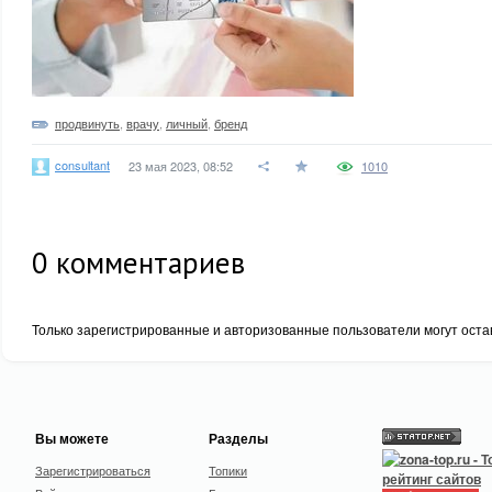
продвинуть
,
врачу
,
личный
,
бренд
consultant
23 мая 2023, 08:52
1010
0
комментариев
Только зарегистрированные и авторизованные пользователи могут оста
Вы можете
Разделы
Зарегистрироваться
Топики