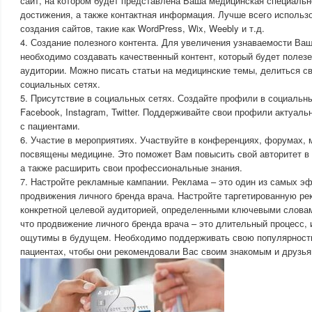
сайт, на котором будет представлена Ваша медицинская специальн
достижения, а также контактная информация. Лучше всего исполь
создания сайтов, такие как WordPress, Wix, Weebly и т.д.
4. Создание полезного контента. Для увеличения узнаваемости Ваш
необходимо создавать качественный контент, который будет полез
аудитории. Можно писать статьи на медицинские темы, делиться с
социальных сетях.
5. Присутствие в социальных сетях. Создайте профили в социальны
Facebook, Instagram, Twitter. Поддерживайте свои профили актуал
с пациентами.
6. Участие в мероприятиях. Участвуйте в конференциях, форумах, 
посвящены медицине. Это поможет Вам повысить свой авторитет в
а также расширить свои профессиональные знания.
7. Настройте рекламные кампании. Реклама – это один из самых э
продвижения личного бренда врача. Настройте таргетированную р
конкретной целевой аудиторией, определенными ключевыми словам
что продвижение личного бренда врача – это длительный процесс, 
ощутимы в будущем. Необходимо поддерживать свою популярность 
пациентах, чтобы они рекомендовали Вас своим знакомым и друзья