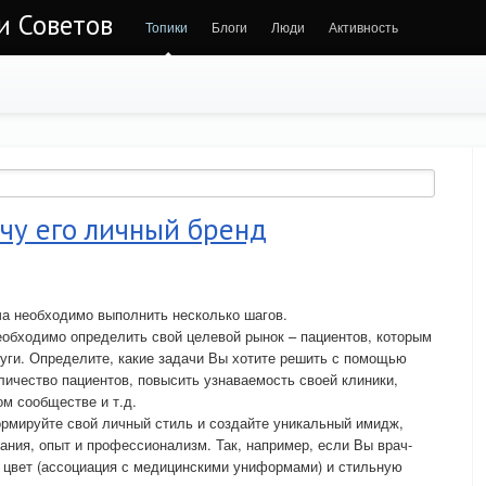
и Советов
Топики
Блоги
Люди
Активность
чу его личный бренд
ча необходимо выполнить несколько шагов.
еобходимо определить свой целевой рынок – пациентов, которым
уги. Определите, какие задачи Вы хотите решить с помощью
личество пациентов, повысить узнаваемость своей клиники,
ом сообществе и т.д.
рмируйте свой личный стиль и создайте уникальный имидж,
ания, опыт и профессионализм. Так, например, если Вы врач-
й цвет (ассоциация с медицинскими униформами) и стильную