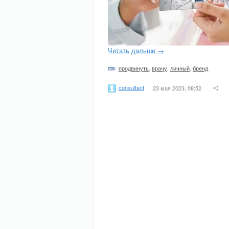
Читать дальше →
продвинуть
,
врачу
,
личный
,
бренд
consultant
23 мая 2023, 08:52