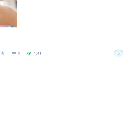
0
1011
0