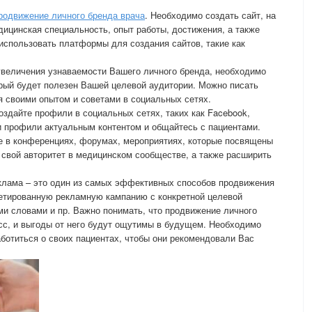
родвижение личного бренда врача
. Необходимо создать сайт, на
ицинская специальность, опыт работы, достижения, а также
использовать платформы для создания сайтов, такие как
 увеличения узнаваемости Вашего личного бренда, необходимо
орый будет полезен Вашей целевой аудитории. Можно писать
я своими опытом и советами в социальных сетях.
оздайте профили в социальных сетях, таких как Facebook,
ои профили актуальным контентом и общайтесь с пациентами.
те в конференциях, форумах, мероприятиях, которые посвящены
свой авторитет в медицинском сообществе, а также расширить
еклама – это один из самых эффективных способов продвижения
гетированную рекламную кампанию с конкретной целевой
и словами и пр. Важно понимать, что продвижение личного
сс, и выгоды от него будут ощутимы в будущем. Необходимо
ботиться о своих пациентах, чтобы они рекомендовали Вас