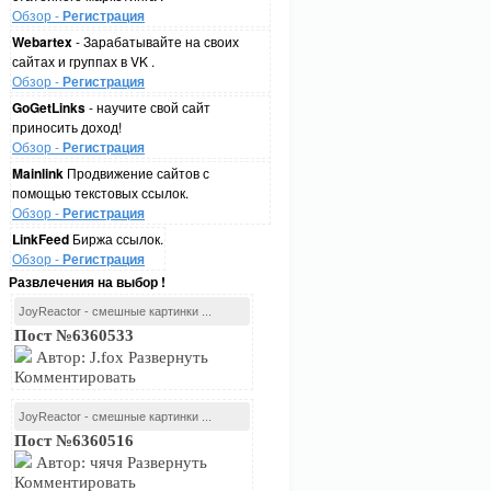
Обзор -
Регистрация
Webartex
- Зарабатывайте на своих
сайтах и группах в VK .
Обзор -
Регистрация
GoGetLinks
- научите свой сайт
приносить доход!
Обзор -
Регистрация
Mainlink
Продвижение сайтов с
помощью текстовых ссылок.
Обзор -
Регистрация
LinkFeed
Биржа ссылок.
Обзор -
Регистрация
Развлечения на выбор !
JoyReactor - смешные картинки ...
Пост №6360533
Автор: J.fox Развернуть
Комментировать
JoyReactor - смешные картинки ...
Пост №6360516
Автор: чячя Развернуть
Комментировать