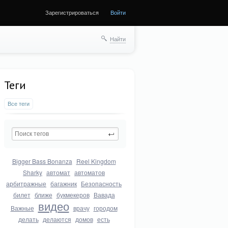
Зарегистрироваться
Войти
Найти
Теги
Все теги
Bigger Bass Bonanza
Reel Kingdom
Sharky
автомат
автоматов
арбитражные
багажник
Безопасность
билет
ближе
букмекеров
Вавада
видео
Важные
врачу
городом
делать
делаются
домов
есть