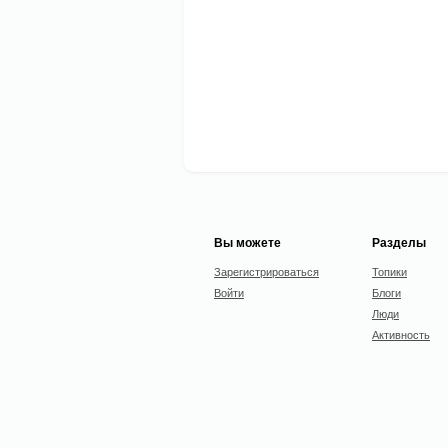
Вы можете
Разделы
Зарегистрироваться
Топики
Войти
Блоги
Люди
Активность